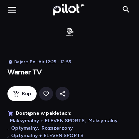
Warner TV, Oglą
WP Pilot
Bajer z Bel-Air 12:25 - 12:55
Warner TV
Kup
Dostępne w pakietach:
Maksymalny + ELEVEN SPORTS
,
Maksymalny
,
Optymalny
,
Rozszerzony
,
Optymalny + ELEVEN SPORTS