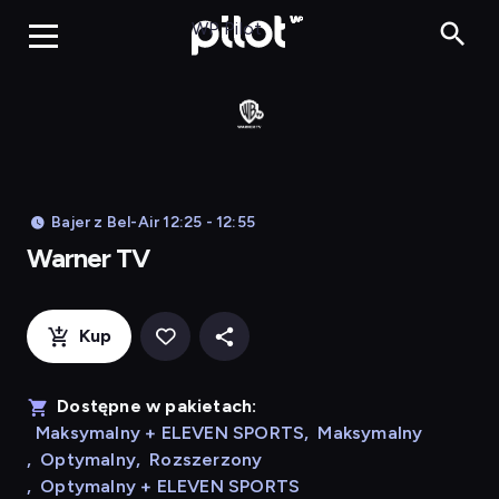
Warner TV, Oglą
WP Pilot
Bajer z Bel-Air 12:25 - 12:55
Warner TV
Kup
Dostępne w pakietach:
Maksymalny + ELEVEN SPORTS
,
Maksymalny
,
Optymalny
,
Rozszerzony
,
Optymalny + ELEVEN SPORTS