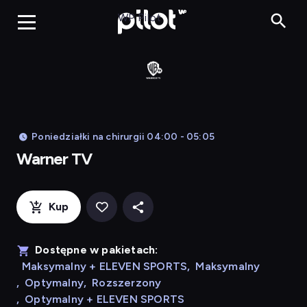
Warner TV, Oglą
WP Pilot
Poniedziałki na chirurgii 04:00 - 05:05
Warner TV
Kup
Dostępne w pakietach:
Maksymalny + ELEVEN SPORTS
,
Maksymalny
,
Optymalny
,
Rozszerzony
,
Optymalny + ELEVEN SPORTS