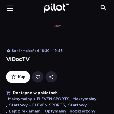
ViDocTV, Oglądaj
WP Pilot
Sokół maltański 18:30 - 19:45
ViDocTV
Kup
Dostępne w pakietach:
Maksymalny + ELEVEN SPORTS
,
Maksymalny
,
Startowy + ELEVEN SPORTS
,
Startowy
,
Lajt z reklamami
,
Optymalny
,
Rozszerzony