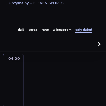
,
Optymalny + ELEVEN SPORTS
dziś
teraz
rano
wieczorem
cały dzień
04:00
Pierwsza
dama
04:00
-
04:45
telenowela
P
a
l
o