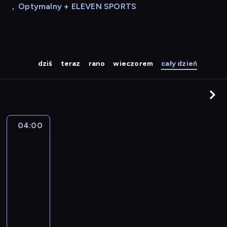
,
Optymalny + ELEVEN SPORTS
dziś
teraz
rano
wieczorem
cały dzień
04:00
Pierwsza
dama
04:00
-
04:45
telenowela
P
a
l
o