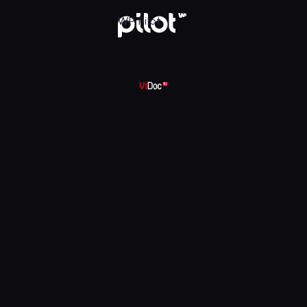
 w WP Pilot
WP Pilot