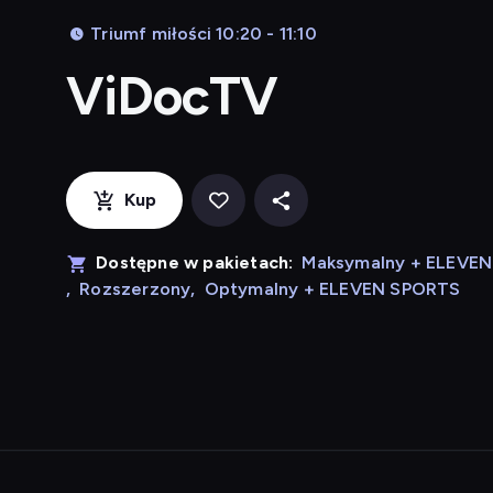
Triumf miłości 10:20 - 11:10
ViDocTV
Kup
Dostępne w pakietach:
Maksymalny + ELEVE
,
Rozszerzony
,
Optymalny + ELEVEN SPORTS