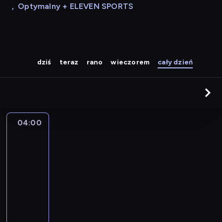
,
Optymalny + ELEVEN SPORTS
dziś
teraz
rano
wieczorem
cały dzień
04:00
Pierwsza
dama
04:00
-
04:45
telenowela
P
a
l
o