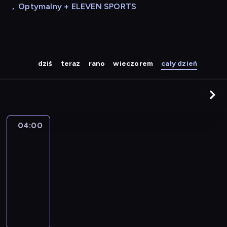
,
Optymalny + ELEVEN SPORTS
dziś
teraz
rano
wieczorem
cały dzień
04:00
Pierwsza
dama
04:00
-
04:45
telenowela
P
a
l
o