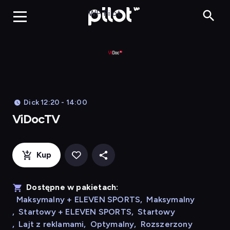
ViDocTV, Oglądaj
WP Pilot
Dick 12:20 - 14:00
ViDocTV
Kup
Dostępne w pakietach:
Maksymalny + ELEVEN SPORTS
,
Maksymalny
,
Startowy + ELEVEN SPORTS
,
Startowy
,
Lajt z reklamami
,
Optymalny
,
Rozszerzony