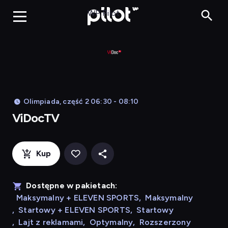
ViDocTV, Oglądaj
WP Pilot
Olimpiada, część 2 06:30 - 08:10
ViDocTV
Kup
Dostępne w pakietach:
Maksymalny + ELEVEN SPORTS
,
Maksymalny
,
Startowy + ELEVEN SPORTS
,
Startowy
,
Lajt z reklamami
,
Optymalny
,
Rozszerzony