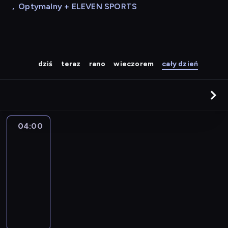
,
Optymalny + ELEVEN SPORTS
dziś
teraz
rano
wieczorem
cały dzień
04:00
Pierwsza
dama
04:00
-
04:45
telenowela
P
a
l
o