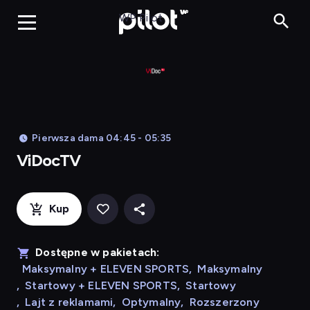
ViDocTV, Oglądaj
WP Pilot
Pierwsza dama 04:45 - 05:35
ViDocTV
Kup
Dostępne w pakietach:
Maksymalny + ELEVEN SPORTS
,
Maksymalny
,
Startowy + ELEVEN SPORTS
,
Startowy
,
Lajt z reklamami
,
Optymalny
,
Rozszerzony