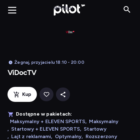
ViDocTV, Oglądaj
WP Pilot
Żegnaj, przyjacielu 18:10 - 20:00
ViDocTV
Kup
Dostępne w pakietach:
Maksymalny + ELEVEN SPORTS
,
Maksymalny
,
Startowy + ELEVEN SPORTS
,
Startowy
,
Lajt z reklamami
,
Optymalny
,
Rozszerzony