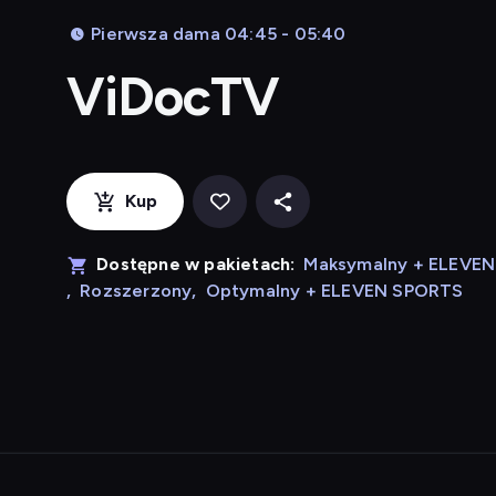
Pierwsza dama 04:45 - 05:40
ViDocTV
Kup
Dostępne w pakietach:
Maksymalny + ELEVE
,
Rozszerzony
,
Optymalny + ELEVEN SPORTS