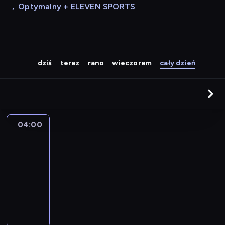
,
Optymalny + ELEVEN SPORTS
dziś
teraz
rano
wieczorem
cały dzień
04:00
Pierwsza
dama
04:00
-
04:45
telenowela
P
a
l
o