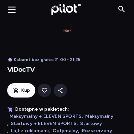
ViDocTV, Oglądaj
WP Pilot
Kabaret bez granic 21:00 - 21:25
ViDocTV
Kup
Dostępne w pakietach:
Maksymalny + ELEVEN SPORTS
,
Maksymalny
,
Startowy + ELEVEN SPORTS
,
Startowy
,
Lajt z reklamami
,
Optymalny
,
Rozszerzony