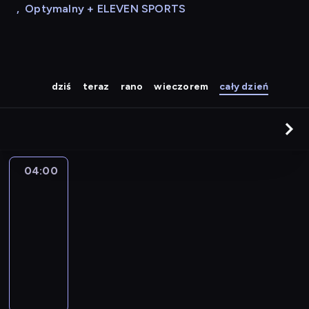
,
Optymalny + ELEVEN SPORTS
dziś
teraz
rano
wieczorem
cały dzień
04:00
Pierwsza
dama
04:00
-
04:45
telenowela
P
a
l
o