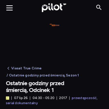
Ostatnie godzi
WP Pilot
Viasat True Crime
/ Ostatnie godziny przed śmiercią, Sezon 1
Ostatnie godziny przed
śmiercią, Odcinek 1
07 lip 26
04:30 - 05:20
2017
przestępczość
serial dokumentalny