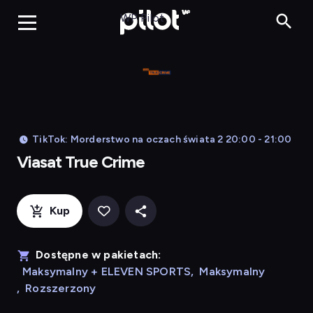
Viasat Tr
WP Pilot
TikTok: Morderstwo na oczach świata 2 20:00 - 21:00
Viasat True Crime
Kup
Dostępne w pakietach:
Maksymalny + ELEVEN SPORTS
,
Maksymalny
,
Rozszerzony