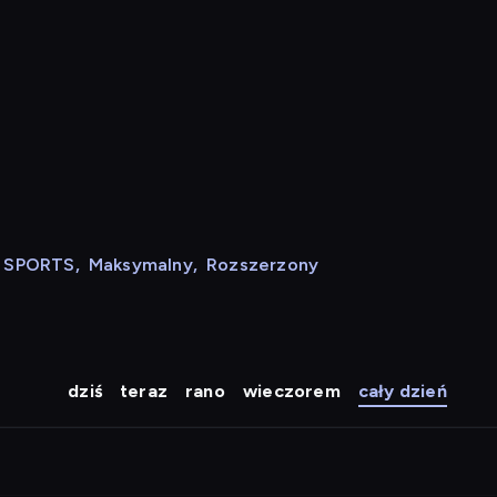
N SPORTS
,
Maksymalny
,
Rozszerzony
dziś
teraz
rano
wieczorem
cały dzień