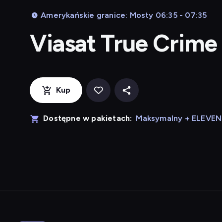
Amerykańskie granice: Mosty 06:35 - 07:35
Viasat True Crime
Kup
Dostępne w pakietach:
Maksymalny + ELEVE