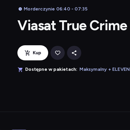
Morderczynie 06:40 - 07:35
Viasat True Crime
Kup
Dostępne w pakietach:
Maksymalny + ELEVE