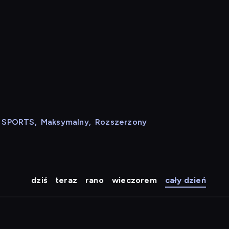
N SPORTS
,
Maksymalny
,
Rozszerzony
dziś
teraz
rano
wieczorem
cały dzień