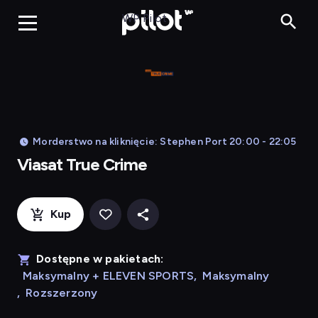
Viasat Tr
WP Pilot
Morderstwo na kliknięcie: Stephen Port 20:00 - 22:05
Viasat True Crime
Kup
Dostępne w pakietach:
Maksymalny + ELEVEN SPORTS
,
Maksymalny
,
Rozszerzony