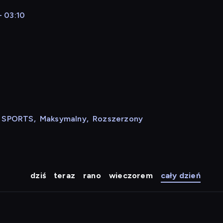
- 03:10
N SPORTS
,
Maksymalny
,
Rozszerzony
dziś
teraz
rano
wieczorem
cały dzień