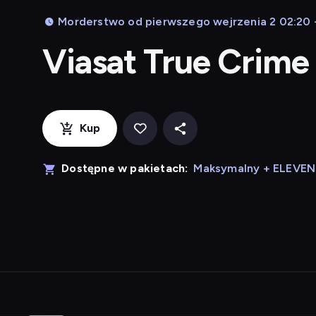
Morderstwo od pierwszego wejrzenia 2 02:20 
Viasat True Crime
Kup
Dostępne w pakietach:
Maksymalny + ELEVE