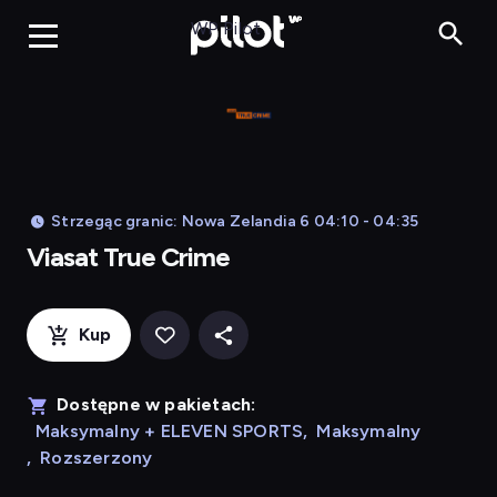
Viasat Tr
WP Pilot
Strzegąc granic: Nowa Zelandia 6 04:10 - 04:35
Viasat True Crime
Kup
Dostępne w pakietach:
Maksymalny + ELEVEN SPORTS
,
Maksymalny
,
Rozszerzony