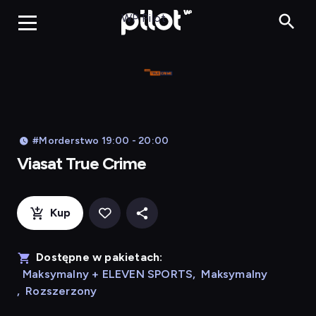
Viasat Tr
WP Pilot
#Morderstwo 19:00 - 20:00
Viasat True Crime
Kup
Dostępne w pakietach:
Maksymalny + ELEVEN SPORTS
,
Maksymalny
,
Rozszerzony