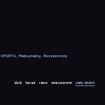
N SPORTS
,
Maksymalny
,
Rozszerzony
dziś
teraz
rano
wieczorem
cały dzień