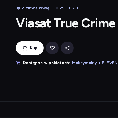
Z zimną krwią 3 10:25 - 11:20
Viasat True Crime
Kup
Dostępne w pakietach:
Maksymalny + ELEVE