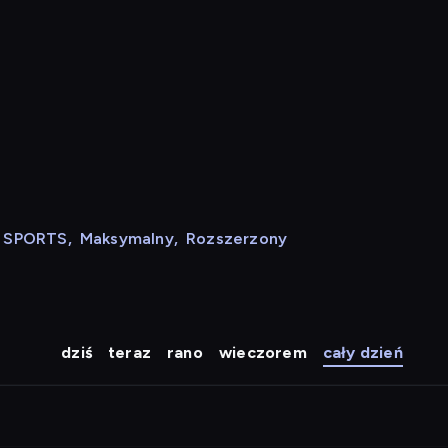
N SPORTS
,
Maksymalny
,
Rozszerzony
dziś
teraz
rano
wieczorem
cały dzień