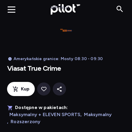
Viasat Tr
WP Pilot
Amerykańskie granice: Mosty 08:30 - 09:30
Viasat True Crime
Kup
Dostępne w pakietach:
Maksymalny + ELEVEN SPORTS
,
Maksymalny
,
Rozszerzony