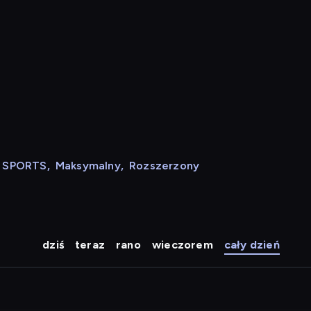
N SPORTS
,
Maksymalny
,
Rozszerzony
dziś
teraz
rano
wieczorem
cały dzień