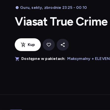
Guru, sekty, zbrodnie 23:25 - 00:10
Viasat True Crime
Kup
Dostępne w pakietach:
Maksymalny + ELEVE