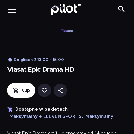
Vias
WP Pilot
Dalgliesh 2 13:00 - 15:00
Viasat Epic Drama HD
Kup
Dostępne w pakietach:
Maksymalny + ELEVEN SPORTS
,
Maksymalny
Viasat Epic Drama emituje programy od 14 grudnia