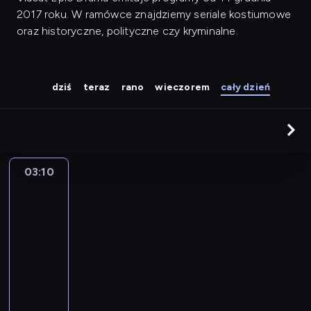
2017 roku. W ramówce znajdziemy seriale kostiumowe
oraz historyczne, polityczne czy kryminalne.
dziś
teraz
rano
wieczorem
cały dzień
03:10
Detektyw
Murdoch
19
03:10
-
04:10
serial
kryminalny
E