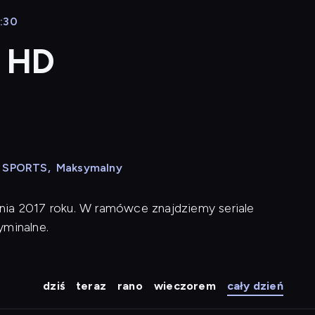
8:30
a HD
N SPORTS
,
Maksymalny
nia 2017 roku. W ramówce znajdziemy seriale
yminalne.
dziś
teraz
rano
wieczorem
cały dzień