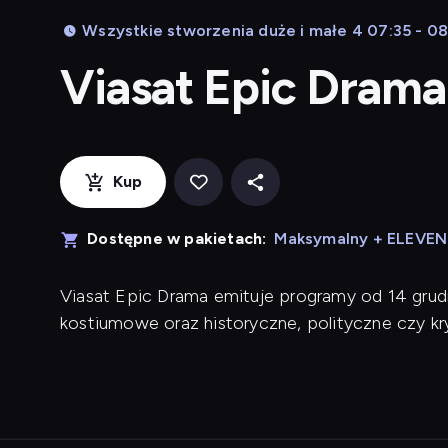
Wszystkie stworzenia duże i małe 4 07:35 - 0
Viasat Epic Dram
Kup
Dostępne w pakietach:
Maksymalny + ELEVE
Viasat Epic Drama emituje programy od 14 grud
kostiumowe oraz historyczne, polityczne czy kr