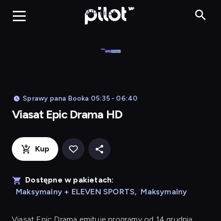
Vias
WP Pilot
Sprawy pana Booka 05:35 - 06:40
Viasat Epic Drama HD
Kup
Dostępne w pakietach:
Maksymalny + ELEVEN SPORTS
,
Maksymalny
Viasat Epic Drama emituje programy od 14 grudnia