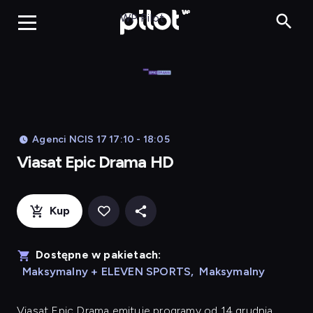
Vias
WP Pilot
Agenci NCIS 17 17:10 - 18:05
Viasat Epic Drama HD
Kup
Dostępne w pakietach:
Maksymalny + ELEVEN SPORTS
,
Maksymalny
Viasat Epic Drama emituje programy od 14 grudnia