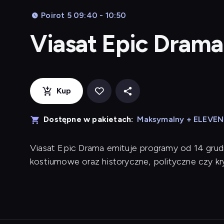
Poirot 5 09:40 - 10:50
Viasat Epic Dram
Kup
Dostępne w pakietach:
Maksymalny + ELEVE
Viasat Epic Drama emituje programy od 14 grud
kostiumowe oraz historyczne, polityczne czy kr