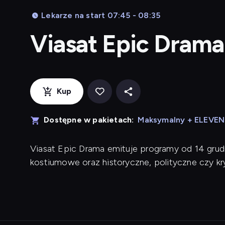
Lekarze na start 07:45 - 08:35
Viasat Epic Dram
Kup
Dostępne w pakietach:
Maksymalny + ELEVE
Viasat Epic Drama emituje programy od 14 grud
kostiumowe oraz historyczne, polityczne czy kr