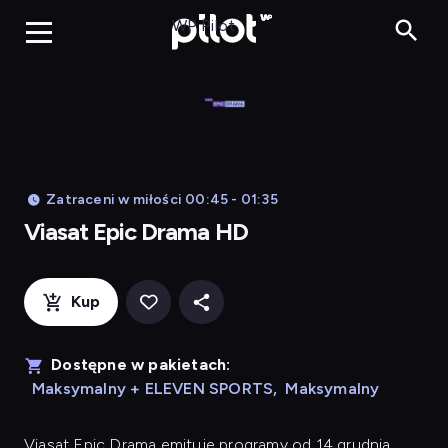
Vias
WP Pilot
Zatraceni w miłości 00:45 - 01:35
Viasat Epic Drama HD
Kup
Dostępne w pakietach:
Maksymalny + ELEVEN SPORTS
,
Maksymalny
Viasat Epic Drama emituje programy od 14 grudnia