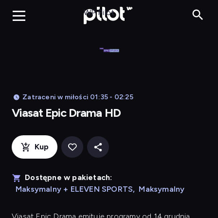
Vias
WP Pilot
Zatraceni w miłości 01:35 - 02:25
Viasat Epic Drama HD
Kup
Dostępne w pakietach:
Maksymalny + ELEVEN SPORTS
,
Maksymalny
Viasat Epic Drama emituje programy od 14 grudnia