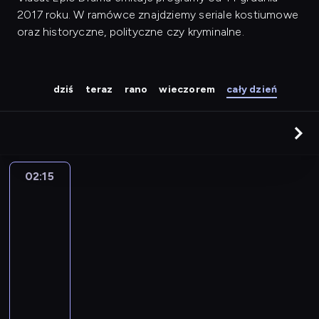
2017 roku. W ramówce znajdziemy seriale kostiumowe
oraz historyczne, polityczne czy kryminalne.
dziś
teraz
rano
wieczorem
cały dzień
02:15
Dalgliesh
02:15
-
04:25
serial
kryminalny
D
a
l