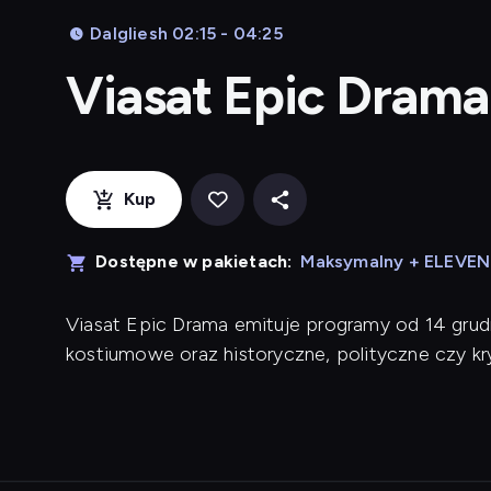
Dalgliesh 02:15 - 04:25
Viasat Epic Dram
Kup
Dostępne w pakietach:
Maksymalny + ELEVE
Viasat Epic Drama emituje programy od 14 grud
kostiumowe oraz historyczne, polityczne czy kr