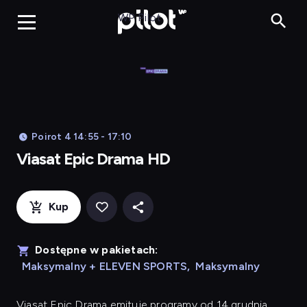
Vias
WP Pilot
Poirot 4 14:55 - 17:10
Viasat Epic Drama HD
Kup
Dostępne w pakietach:
Maksymalny + ELEVEN SPORTS
,
Maksymalny
Viasat Epic Drama emituje programy od 14 grudnia