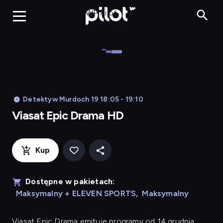
Vias
WP Pilot
Detektyw Murdoch 19 18:05 - 19:10
Viasat Epic Drama HD
Kup
Dostępne w pakietach:
Maksymalny + ELEVEN SPORTS
,
Maksymalny
Viasat Epic Drama emituje programy od 14 grudnia