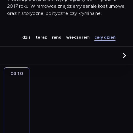
2017 roku. W ramówce znajdziemy seriale kostiumowe
oraz historyczne, polityczne czy kryminalne.
dziś
teraz
rano
wieczorem
cały dzień
03:10
Detektyw
Murdoch
19
03:10
-
04:10
serial
kryminalny
E