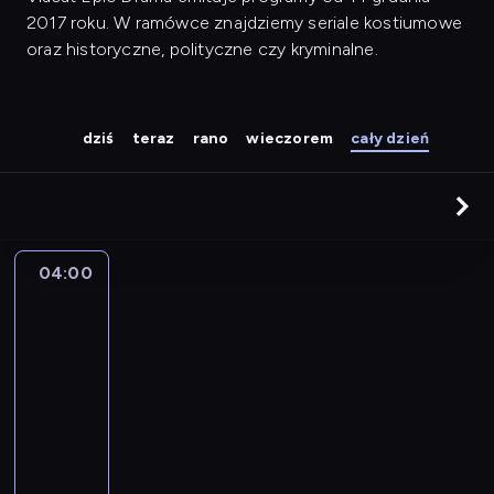
2017 roku. W ramówce znajdziemy seriale kostiumowe
oraz historyczne, polityczne czy kryminalne.
dziś
teraz
rano
wieczorem
cały dzień
04:00
Lekarze
na
start
04:00
-
04:35
medycyna
serial
obyczajowy
D