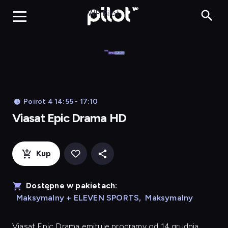
Vias
WP Pilot
Poirot 4 14:55 - 17:10
Viasat Epic Drama HD
Kup
Dostępne w pakietach:
Maksymalny + ELEVEN SPORTS
,
Maksymalny
Viasat Epic Drama emituje programy od 14 grudnia