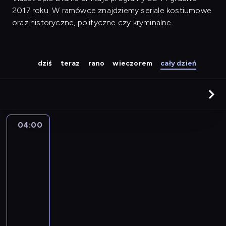
2017 roku. W ramówce znajdziemy seriale kostiumowe
oraz historyczne, polityczne czy kryminalne.
dziś
teraz
rano
wieczorem
cały dzień
04:00
Lekarze
na
start
04:00
-
04:35
medycyna
serial
obyczajowy
Ł