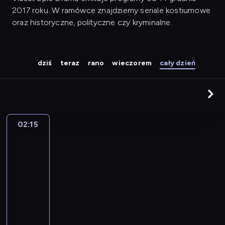
2017 roku. W ramówce znajdziemy seriale kostiumowe
oraz historyczne, polityczne czy kryminalne.
dziś
teraz
rano
wieczorem
cały dzień
02:15
Dalgliesh
02:15
-
04:25
serial
kryminalny
D
a
l