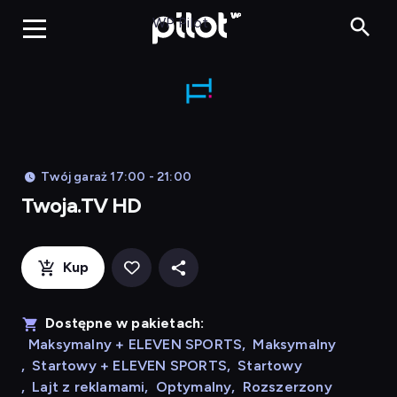
Twoja.TV HD,
WP Pilot
Twój garaż 17:00 - 21:00
Twoja.TV HD
Kup
Dostępne w pakietach:
Maksymalny + ELEVEN SPORTS
,
Maksymalny
,
Startowy + ELEVEN SPORTS
,
Startowy
,
Lajt z reklamami
,
Optymalny
,
Rozszerzony