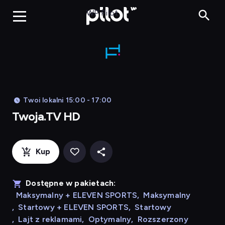
Twoja.TV HD,
WP Pilot
Twoi lokalni 15:00 - 17:00
Twoja.TV HD
Kup
Dostępne w pakietach:
Maksymalny + ELEVEN SPORTS
,
Maksymalny
,
Startowy + ELEVEN SPORTS
,
Startowy
,
Lajt z reklamami
,
Optymalny
,
Rozszerzony