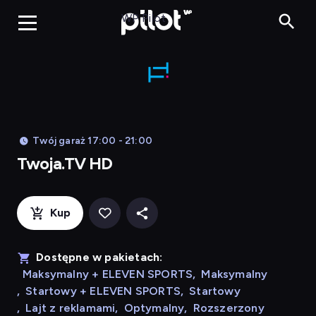
Twoja.TV HD,
WP Pilot
Twój garaż 17:00 - 21:00
Twoja.TV HD
Kup
Dostępne w pakietach:
Maksymalny + ELEVEN SPORTS
,
Maksymalny
,
Startowy + ELEVEN SPORTS
,
Startowy
,
Lajt z reklamami
,
Optymalny
,
Rozszerzony