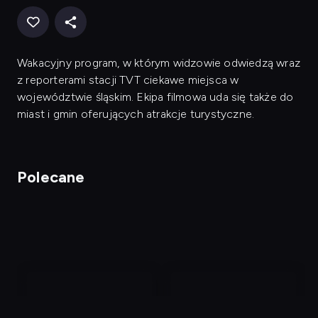
Wakacyjny program, w którym widzowie odwiedzą wraz
z reporterami stacji TVT ciekawe miejsca w
województwie śląskim. Ekipa filmowa uda się także do
miast i gmin oferujących atrakcje turystyczne.
Polecane
nagranie
nagranie
z
z