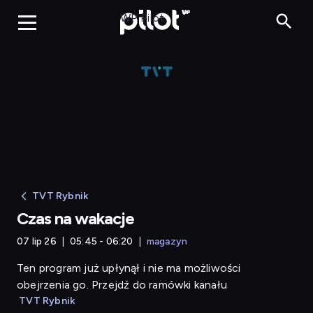
Czas na wakacje
WP Pilot
TVT Rybnik
Czas na wakacje
07 lip 26
05:45 - 06:20
magazyn
Ten program już upłynął i nie ma możliwości
obejrzenia go. Przejdź do ramówki kanału
TVT Rybnik